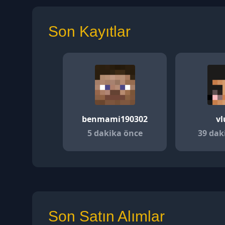
Son Kayıtlar
benmami190302
v
5 dakika önce
39 dak
Son Satın Alımlar