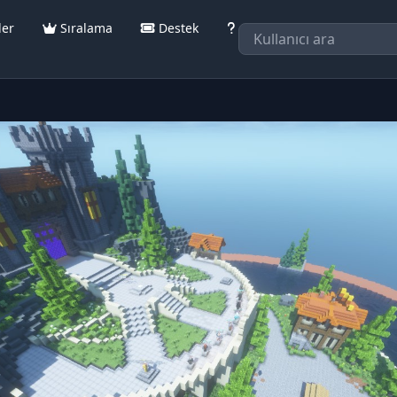
ler
Sıralama
Destek