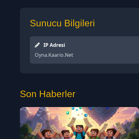
Kaario Launcher
Sunucu Bilgileri
IP Adresi
Oyna.Kaario.Net
Son Haberler