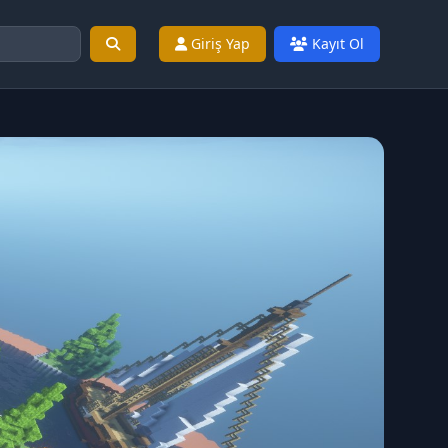
Giriş Yap
Kayıt Ol