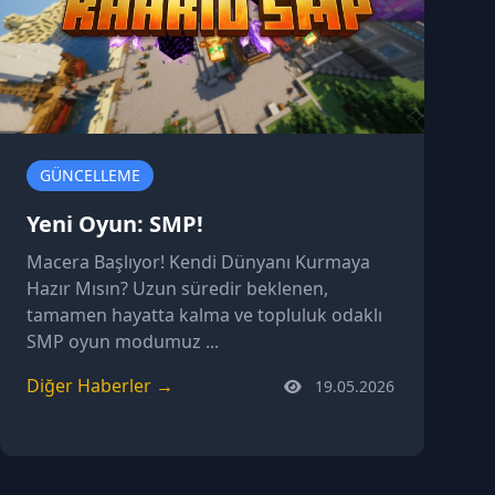
GÜNCELLEME
Yeni Oyun: SMP!
Macera Başlıyor! Kendi Dünyanı Kurmaya
Hazır Mısın? Uzun süredir beklenen,
tamamen hayatta kalma ve topluluk odaklı
SMP oyun modumuz ...
Diğer Haberler →
19.05.2026