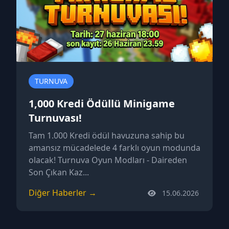
TURNUVA
1,000 Kredi Ödüllü Minigame
Turnuvası!
Tam 1.000 Kredi ödül havuzuna sahip bu
amansız mücadelede 4 farklı oyun modunda
olacak! Turnuva Oyun Modları - Daireden
Son Çıkan Kaz...
Diğer Haberler →
15.06.2026