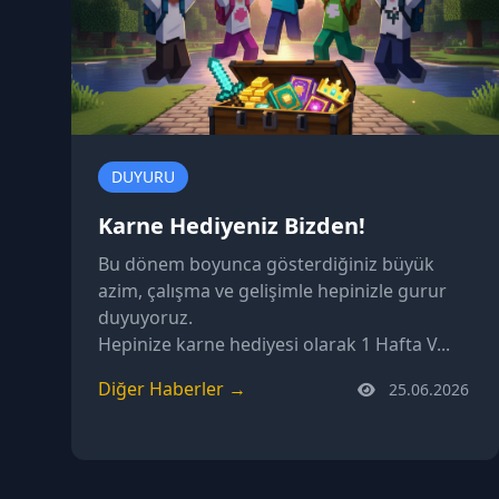
DUYURU
Karne Hediyeniz Bizden!
Bu dönem boyunca gösterdiğiniz büyük
azim, çalışma ve gelişimle hepinizle gurur
duyuyoruz.
Hepinize karne hediyesi olarak 1 Hafta V...
Diğer Haberler →
25.06.2026